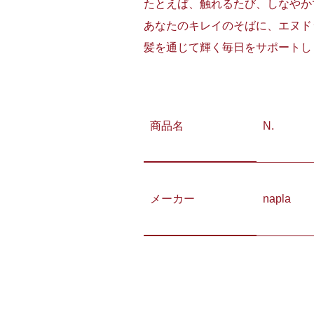
たとえば、触れるたび、しなやか
あなたのキレイのそばに、エヌド
髪を通じて輝く毎日をサポートし
商品名
N.
メーカー
napla