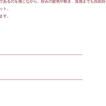
であるのを感じながら、好みの髪色や動き、質感までも自由自
ット。
ます。