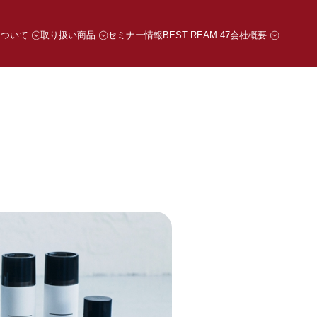
について
取り扱い商品
セミナー情報
BEST REAM 47
会社概要