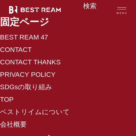
検
MENU
索:
固定ページ
BEST REAM 47
CONTACT
ベストリイムだからできること
CONTACT THANKS
ベストリイムのヒーローたち
PRIVACY POLICY
SDGsの取り組み
取り扱いメーカー一覧
TOP
取り扱い商品
ベストリイムについて
会社概要