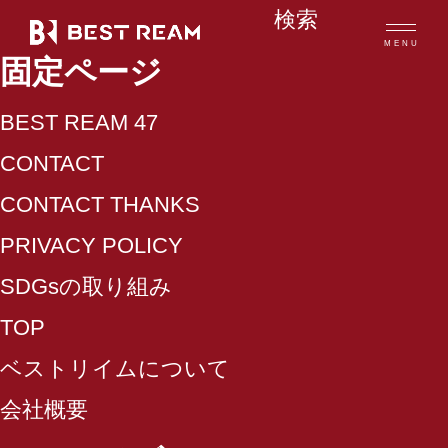
検
MENU
索:
固定ページ
BEST REAM 47
CONTACT
ベストリイムだからできること
CONTACT THANKS
ベストリイムのヒーローたち
PRIVACY POLICY
SDGsの取り組み
取り扱いメーカー一覧
TOP
取り扱い商品
ベストリイムについて
会社概要